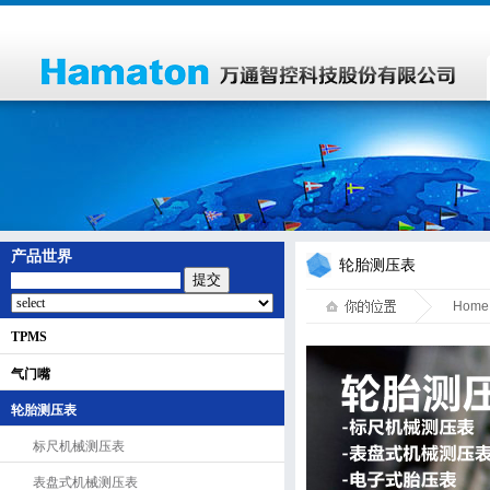
产品世界
轮胎测压表
提交
Home
TPMS
气门嘴
轮胎测压表
标尺机械测压表
表盘式机械测压表