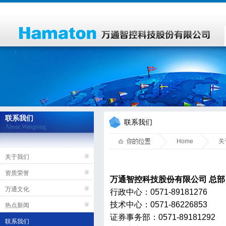
联系我们
联系我们
About Wangtong
Home
关
关于我们
资质荣誉
万通智控科技股份有限公司 总部
万通文化
行政中心：0571-89181276
技术中心：0571-86226853
热点新闻
证券事务部：0571-89181292
联系我们