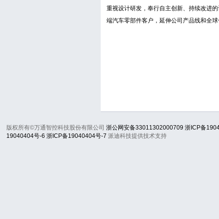
重视设计研发，奉行自主创新、持续改进的
端汽车零部件客户，延伸公司产品线和全球
版权所有©万通智控科技股份有限公司
浙公网安备33011302000709
浙ICP备190
19040404号-6
浙ICP备19040404号-7
派迪科技提供技术支持