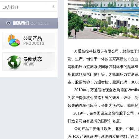
加入我们
万通智控科技股份有限公司，总部位于
发、生产、销售于一体的国家高新技术企业
是轮胎压力监测系统国家强制标准的起草组
压紧式轮胎气门嘴》等，为轮胎压力监测系统
市，股票简称：万通智控，股票代码：300
2019年，万通智控现金收购德国Westfa
为客户提供核心管路系统的研发、设计、制造
领先的汽车供应商，长期为沃尔沃、戴姆勒
2019年，在泰国设立全资控股子公司，
打造公司自有品牌的国际知名度。
公司产品主要销往欧洲、北美、中国、澳
IATF16949体系进行系统的质量控制，通